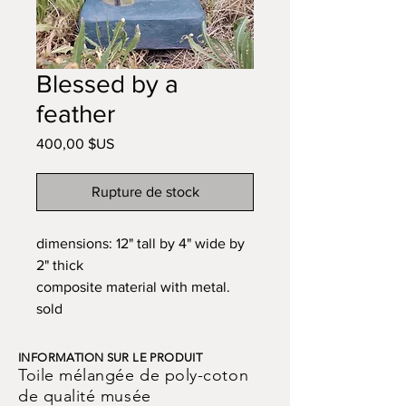
Blessed by a
feather
Prix
400,00 $US
Rupture de stock
dimensions: 12" tall by 4" wide by
2" thick
composite material with metal.
sold
INFORMATION SUR LE PRODUIT
Toile mélangée de poly-coton
de qualité musée