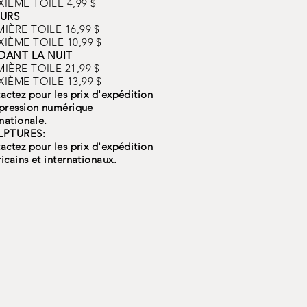
IÈME TOILE 4,99 $
OURS
IÈRE TOILE 16,99 $
IÈME TOILE 10,99 $
DANT LA NUIT
IÈRE TOILE 21,99 $
IÈME TOILE 13,99 $
actez pour les prix d'expédition
pression numérique
rnationale.
LPTURES:
actez pour les prix d'expédition
icains et internationaux.