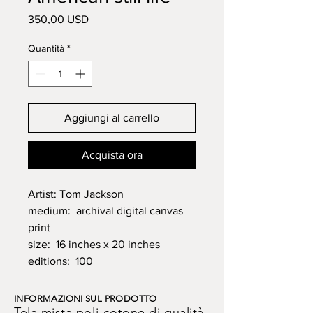
Prezzo
350,00 USD
Quantità
*
Aggiungi al carrello
Acquista ora
Artist: Tom Jackson
medium: archival digital canvas
print
size: 16 inches x 20 inches
editions: 100
INFORMAZIONI SUL PRODOTTO
Tela mista poli-cotone di qualità