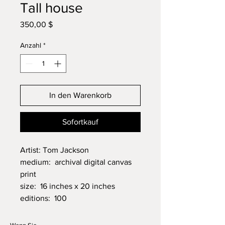
Tall house
Preis
350,00 $
Anzahl
*
In den Warenkorb
Sofortkauf
Artist: Tom Jackson
medium: archival digital canvas
print
size: 16 inches x 20 inches
editions: 100