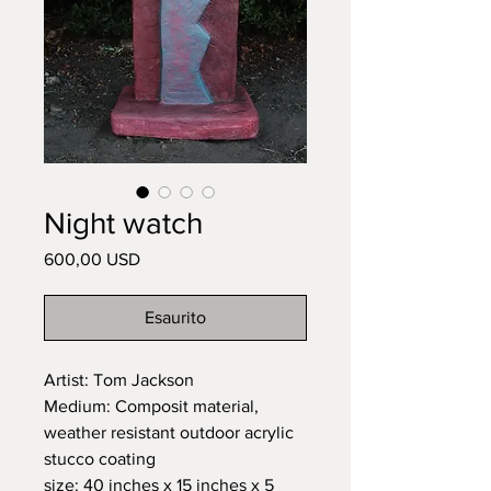
Night watch
Prezzo
600,00 USD
Esaurito
Artist: Tom Jackson
Medium: Composit material,
weather resistant outdoor acrylic
stucco coating
size: 40 inches x 15 inches x 5