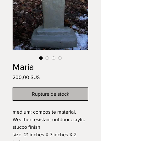
Maria
Prix
200,00 $US
Rupture de stock
medium: composite material.
Weather resistant outdoor acrylic
stucco finish
size: 21 inches X 7 inches X 2