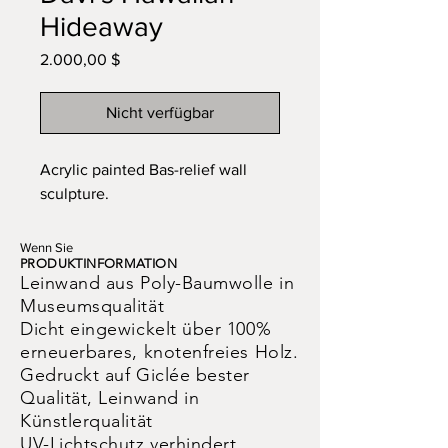
Hideaway
Preis
2.000,00 $
Nicht verfügbar
Acrylic painted Bas-relief wall
sculpture.
Wenn Sie
PRODUKTINFORMATION
Leinwand aus Poly-Baumwolle in
Museumsqualität
Dicht eingewickelt über 100%
erneuerbares, knotenfreies Holz.
Gedruckt auf Giclée bester
Qualität, Leinwand in
Künstlerqualität
UV-Lichtschutz verhindert