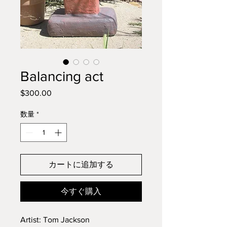
Balancing act
$300.00
価
格
数量
*
カートに追加する
今すぐ購入
Artist: Tom Jackson