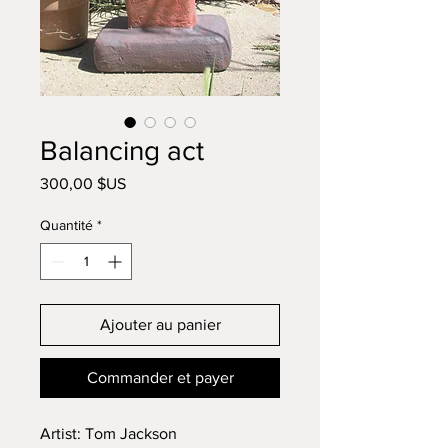
Balancing act
Prix
300,00 $US
Quantité
*
Ajouter au panier
Commander et payer
Artist: Tom Jackson